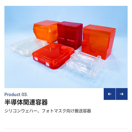
Product 03.
半導体関連容器
シリコンウェハー、フォトマスク向け搬送容器